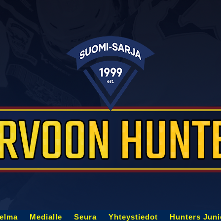
jelma
Medialle
Seura
Yhteystiedot
Hunters Juni