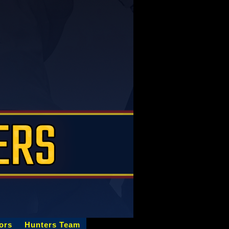
ors
Hunters Team