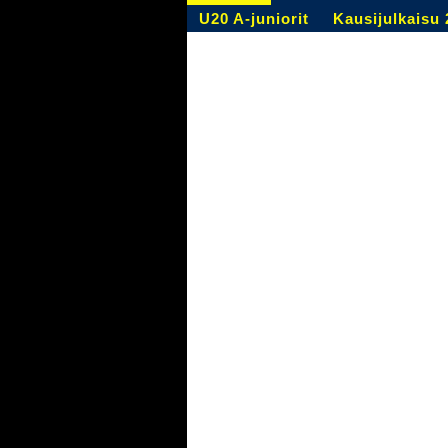
U20 A-juniorit
Kausijulkaisu 