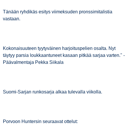
Tänään ryhdikäs esitys viimeksuden pronssimitalistia
vastaan.
Kokonaisuuteen tyytyväinen harjoituspelien osalta. Nyt
täytyy parsia loukkaantuneet kasaan pitkää sarjaa varten." -
Päävalmentaja Pekka Siikala
Suomi-Sarjan runkosarja alkaa tulevalla viikolla.
Porvoon Huntersin seuraavat ottelut: