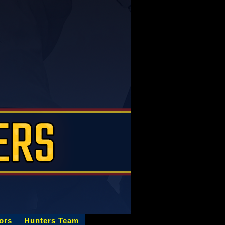
ors
Hunters Team