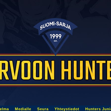
jelma
Medialle
Seura
Yhteystiedot
Hunters Juni