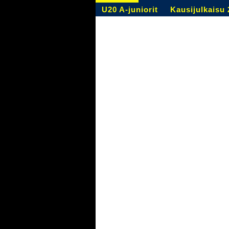
U20 A-juniorit
Kausijulkaisu 