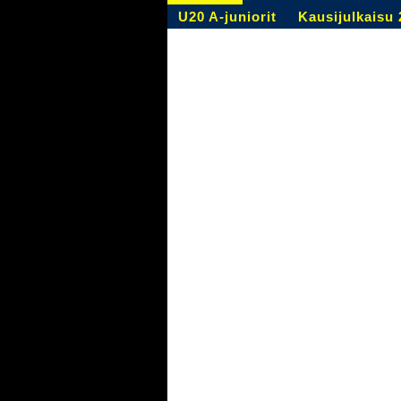
U20 A-juniorit
Kausijulkaisu 