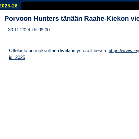
2025-26
Porvoon Hunters tänään Raahe-Kiekon vie
30.11.2024 klo 09:00
Ottelusta on maksullinen livelähetys osoitteessa :
https://www.le
id=2025