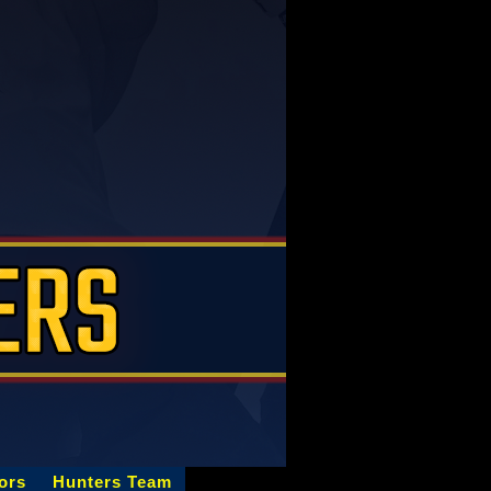
ors
Hunters Team