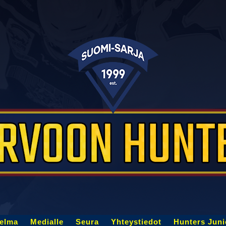
jelma
Medialle
Seura
Yhteystiedot
Hunters Juni