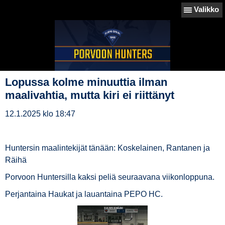
Valikko
Lopussa kolme minuuttia ilman
maalivahtia, mutta kiri ei riittänyt
12.1.2025 klo 18:47
Huntersin maalintekijät tänään: Koskelainen, Rantanen ja
Räihä
Porvoon Huntersilla kaksi peliä seuraavana viikonloppuna.
Perjantaina Haukat ja lauantaina PEPO HC.