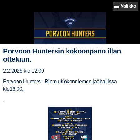
Valikko
Porvoon Huntersin kokoonpano illan
otteluun.
2.2.2025 klo 12:00
Porvoon Hunters - Riemu Kokonniemen jäähallissa
klo16:00.
.