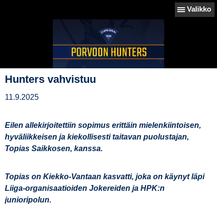
Valikko
Hunters vahvistuu
11.9.2025
Eilen allekirjoitettiin sopimus erittäin mielenkiintoisen,
hyväliikkeisen ja kiekollisesti taitavan puolustajan,
Topias Saikkosen, kanssa.
Topias on Kiekko-Vantaan kasvatti, joka on käynyt läpi
Liiga-organisaatioiden Jokereiden ja HPK:n
junioripolun.