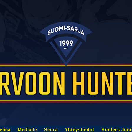
jelma
Medialle
Seura
Yhteystiedot
Hunters Juni