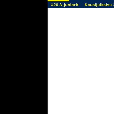
U20 A-juniorit
Kausijulkaisu 