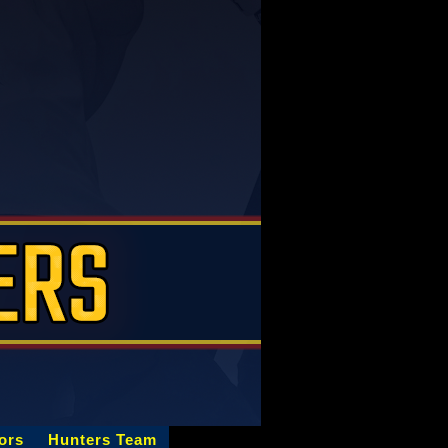
ors
Hunters Team