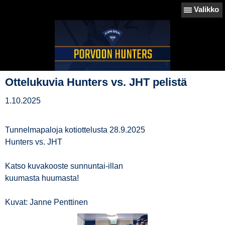
Valikko
Ottelukuvia Hunters vs. JHT pelistä
1.10.2025
Tunnelmapaloja kotiottelusta 28.9.2025
Hunters vs. JHT
Katso kuvakooste sunnuntai-illan
kuumasta huumasta!
Kuvat: Janne Penttinen