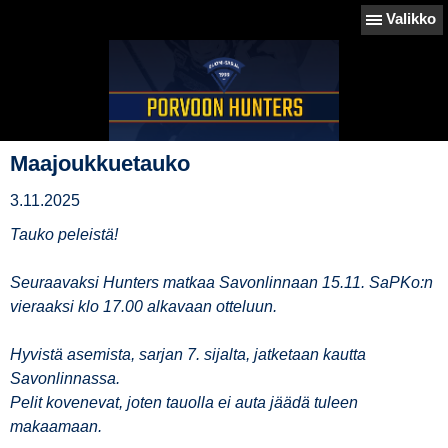
Valikko
Maajoukkuetauko
3.11.2025
Tauko peleistä!
Seuraavaksi Hunters matkaa Savonlinnaan 15.11. SaPKo:n
vieraaksi klo 17.00 alkavaan otteluun.
Hyvistä asemista, sarjan 7. sijalta, jatketaan kautta
Savonlinnassa.
Pelit kovenevat, joten tauolla ei auta jäädä tuleen
makaamaan.