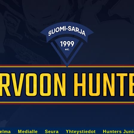
jelma
Medialle
Seura
Yhteystiedot
Hunters Juni