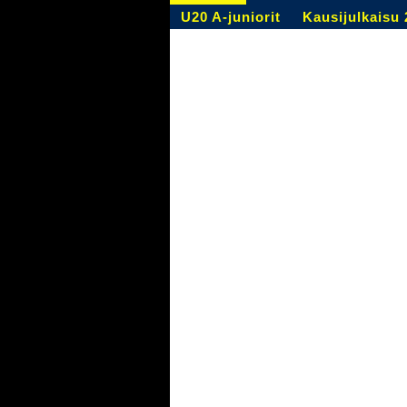
U20 A-juniorit
Kausijulkaisu 