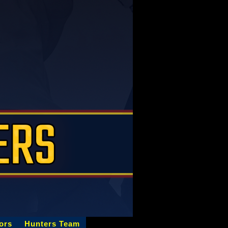
ors
Hunters Team