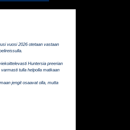
uusi vuosi 2026 otetaan vastaan
elireissulla.
iekoittelevasti Huntersia preerian
ä varmasti tulla helpolla matkaan
aan jengit osaavat olla, mutta