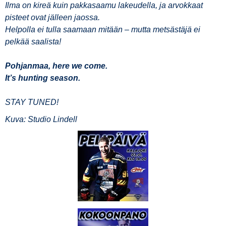
Ilma on kireä kuin pakkasaamu lakeudella, ja arvokkaat
pisteet ovat jälleen jaossa.
Helpolla ei tulla saamaan mitään – mutta metsästäjä ei
pelkää saalista!
Pohjanmaa, here we come.️
It’s hunting season.
STAY TUNED!
Kuva: Studio Lindell