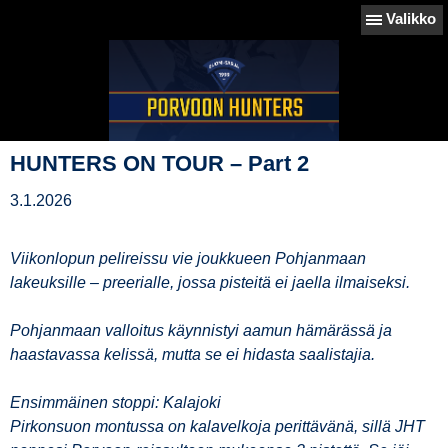
Valikko
HUNTERS ON TOUR – Part 2
3.1.2026
Viikonlopun pelireissu vie joukkueen Pohjanmaan
lakeuksille – preerialle, jossa pisteitä ei jaella ilmaiseksi.
Pohjanmaan valloitus käynnistyi aamun hämärässä ja
haastavassa kelissä, mutta se ei hidasta saalistajia.
Ensimmäinen stoppi: Kalajoki
Pirkonsuon montussa on kalavelkoja perittävänä, sillä JHT