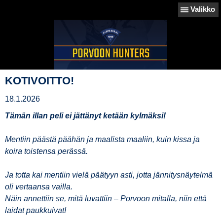
Valikko
KOTIVOITTO!
18.1.2026
Tämän illan peli ei jättänyt ketään kylmäksi!
Mentiin päästä päähän ja maalista maaliin, kuin kissa ja
koira toistensa perässä.
Ja totta kai mentiin vielä päätyyn asti, jotta jännitysnäytelmä
oli vertaansa vailla.
Näin annettiin se, mitä luvattiin – Porvoon mitalla, niin että
laidat paukkuivat!