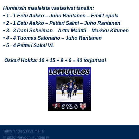
Huntersin maaleista vastasivat tänään:
• 1 - 1 Eetu Aakko – Juho Rantanen – Emil Lepola
• 2 - 1 Eetu Aakko – Petteri Salmi – Juho Rantanen
• 3 - 3 Dani Scheiman – Arttu Määttä – Markku Kitunen
• 4 - 4 Tuomas Salonaho – Juho Rantanen
• 5 - 4 Petteri Salmi VL
Oskari Hokka: 10 + 15 + 9 + 6 = 40 torjuntaa!
Tehty Yhdistysavaimella
©
2026 Porvoon Hunters ry