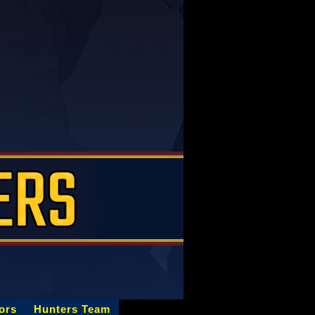
ors
Hunters Team