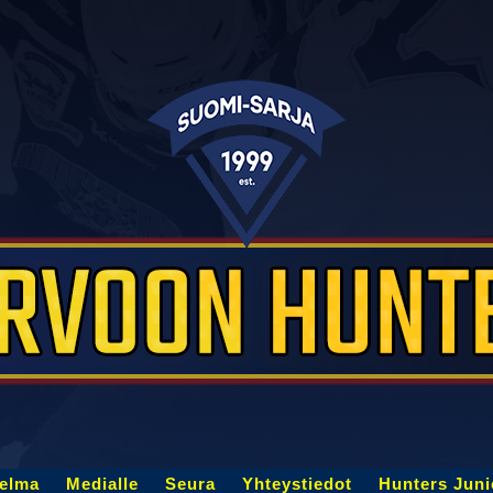
jelma
Medialle
Seura
Yhteystiedot
Hunters Juni