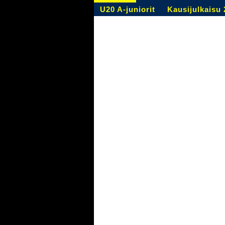
U20 A-juniorit
Kausijulkaisu 