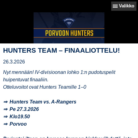
Valikko
HUNTERS TEAM – FINAALIOTTELU!
26.3.2026
Nyt mennään! IV-divisioonan lohko 1:n pudotuspelit
huipentuvat finaaliin.
Otteluvoitot ovat Hunters Teamille 1–0
⇒ Hunters Team vs. A-Rangers
⇒ Pe 27.3.2026
⇒ Klo19.50
⇒ Porvoo